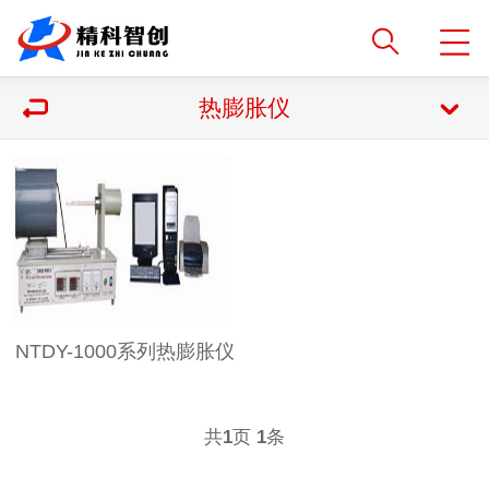
热膨胀仪
NTDY-1000系列热膨胀仪
共
页
条
1
1