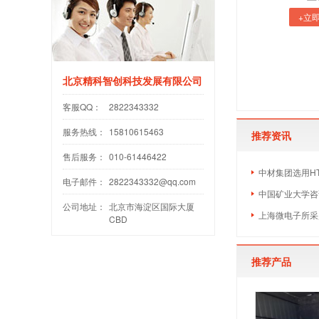
+立
北京精科智创科技发展有限公司
客服QQ：
2822343332
服务热线：
15810615463
推荐资讯
售后服务：
010-61446422
中材集团选用HT
电子邮件：
2822343332@qq.com
中国矿业大学咨询
公司地址：
北京市海淀区国际大厦
上海微电子所采购ZJ-4型
CBD
推荐产品