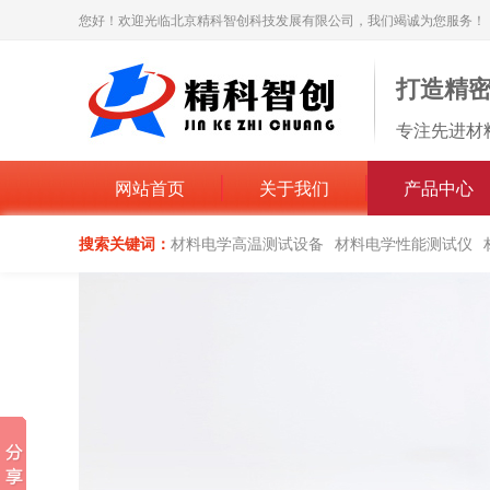
您好！欢迎光临北京精科智创科技发展有限公司，我们竭诚为您服务！
打造精
专注先进材
网站首页
关于我们
产品中心
搜索关键词：
材料电学高温测试设备
材料电学性能测试仪