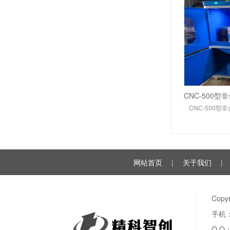
CNC-500
网站首页
|
关于我们
|
Cop
手机：
Q Q