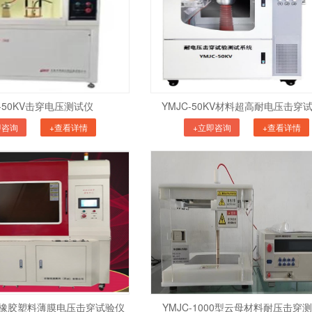
C-50KV击穿电压测试仪
YMJC-50KV材料超高耐电压击穿
即咨询
+查看详情
+立即咨询
+查看详情
00型橡胶塑料薄膜电压击穿试验仪
YMJC-1000型云母材料耐压击穿