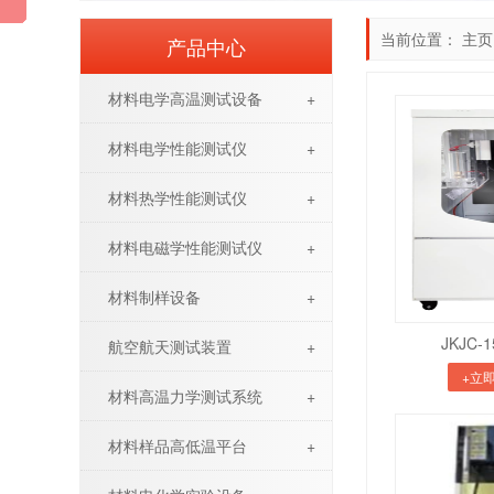
当前位置：
主页
产品中心
材料电学高温测试设备
+
材料电学性能测试仪
+
材料热学性能测试仪
+
材料电磁学性能测试仪
+
材料制样设备
+
JKJC
航空航天测试装置
+
+立
材料高温力学测试系统
+
材料样品高低温平台
+