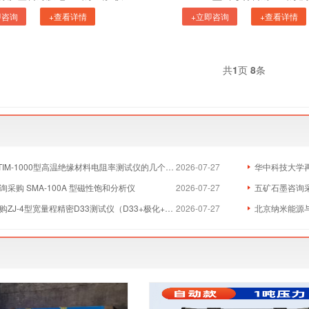
即咨询
+查看详情
+立即咨询
+查看详情
共
1
页
8
条
IM-1000型高温绝缘材料电阻率测试仪的几个理由：
2026-07-27
华中科技大学再
采购 SMA-100A 型磁性饱和分析仪
2026-07-27
五矿石墨咨询采
宽量程精密D33测试仪（D33+极化+阻抗+摩擦）推动压电陶瓷促动器中实际
2026-07-27
北京纳米能源与系