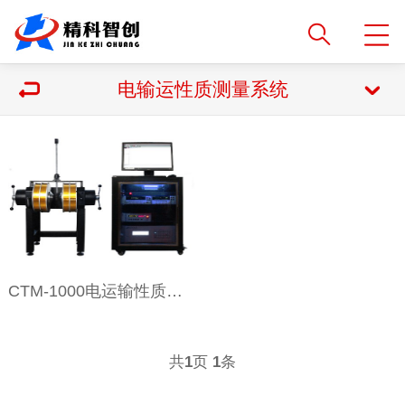
电输运性质测量系统
CTM-1000电运输性质测试系统
共
页
条
1
1