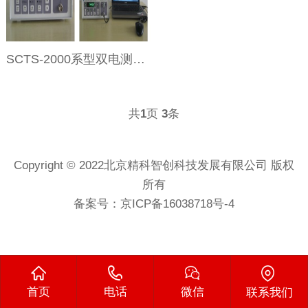
SCTS-2000系型双电测式四探针测试仪
共
页
条
1
3
Copyright © 2022北京精科智创科技发展有限公司 版权
所有
备案号：
京ICP备16038718号-4
首页
电话
微信
联系我们