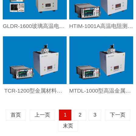
GLDR-1600玻璃高温电导率测试装置
HTIM-1001A高温电阻测试仪
‌ TCR-1200型金属材料高温电阻测试仪
MTDL-1000型高温金属熔融电导率测试装置
首页
上一页
1
2
3
下一页
末页